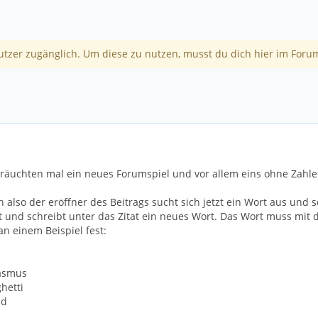
utzer zugänglich. Um diese zu nutzen, musst du dich hier im Forum
bräuchten mal ein neues Forumspiel und vor allem eins ohne Zahle
ch also der eröffner des Beitrags sucht sich jetzt ein Wort aus un
ort und schreibt unter das Zitat ein neues Wort. Das Wort muss mit
n einem Beispiel fest:
asmus
hetti
nd