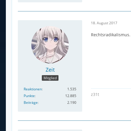
18. August 2017
Rechtsradikalismus.
Zeit
Mitglied
Reaktionen
1.535
z31t
Punkte
12.885
Beiträge
2.190