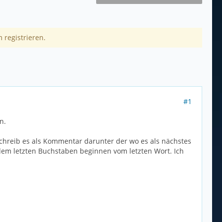
 registrieren.
#1
n.
d schreib es als Kommentar darunter der wo es als nächstes
 dem letzten Buchstaben beginnen vom letzten Wort. Ich