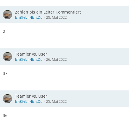
Zählen bis ein Leiter Kommentiert
IchBinIchNichtDu
28. Mai 2022
2
Teamler vs. User
IchBinIchNichtDu
26. Mai 2022
37
Teamler vs. User
IchBinIchNichtDu
25. Mai 2022
36