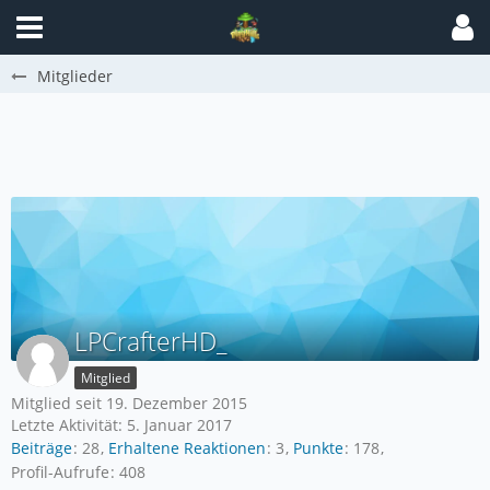
Mitglieder
LPCrafterHD_
Mitglied
Mitglied seit 19. Dezember 2015
Letzte Aktivität:
5. Januar 2017
Beiträge
28
Erhaltene Reaktionen
3
Punkte
178
Profil-Aufrufe
408