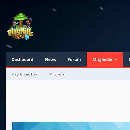
Dashboard
News
Forum
Mitglieder
PlayHills.eu Forum
Mitglieder