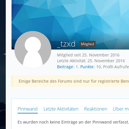
_tzxd
Mitglied
Mitglied seit 25. November 2016
Letzte Aktivität:
25. November 2016
Beiträge
1
Punkte
10
Profil-Aufrufe
Einige Bereiche des Forums sind nur für registrierte Ben
Pinnwand
Letzte Aktivitäten
Reaktionen
Über m
Es wurden noch keine Einträge an der Pinnwand verfasst