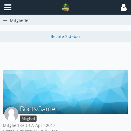
Mitglieder
BootsGamer
Mitglied
Mitglied seit 17. April 2017