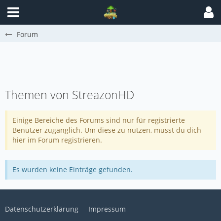
Forum
Themen von StreazonHD
Einige Bereiche des Forums sind nur für registrierte
Benutzer zugänglich. Um diese zu nutzen, musst du dich
hier im Forum registrieren.
Es wurden keine Einträge gefunden.
Datenschutzerklärung
Impressum