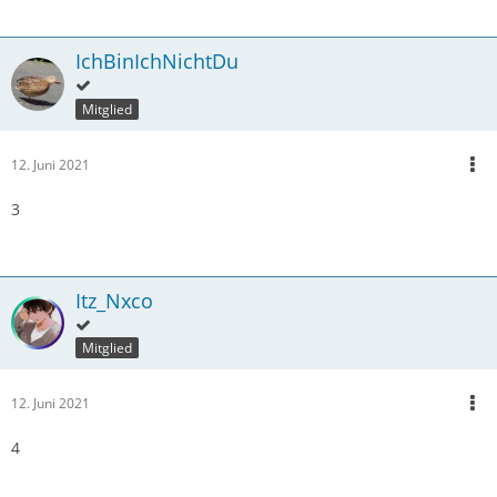
IchBinIchNichtDu
Mitglied
12. Juni 2021
3
Itz_Nxco
Mitglied
12. Juni 2021
4