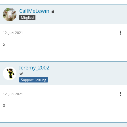
CallMeLewin
Mitglied
12. Juni 2021
5
Jeremy_2002
Support-Leitung
12. Juni 2021
0