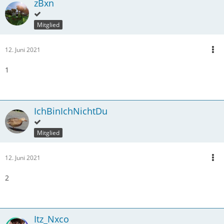
zBxn
Mitglied
12. Juni 2021
1
IchBinIchNichtDu
Mitglied
12. Juni 2021
2
Itz_Nxco