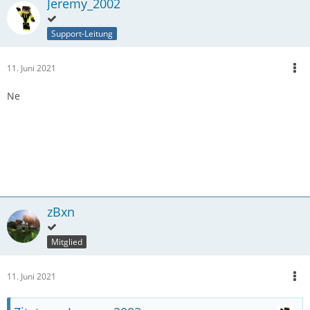
Jeremy_2002
Support-Leitung
11. Juni 2021
Ne
zBxn
Mitglied
11. Juni 2021