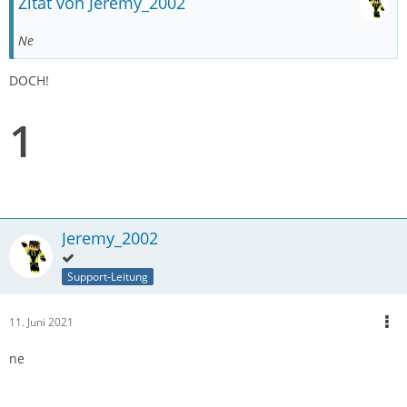
Zitat von Jeremy_2002
Ne
DOCH!
1
Jeremy_2002
Support-Leitung
11. Juni 2021
ne