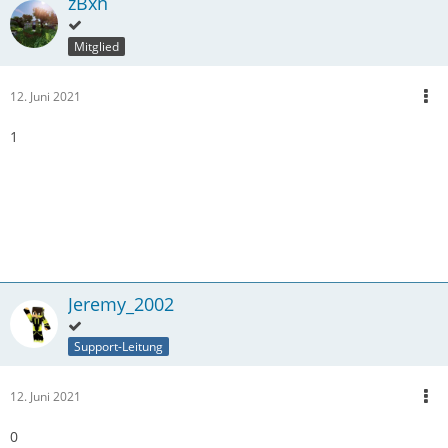
zBxn
Mitglied
12. Juni 2021
1
Jeremy_2002
Support-Leitung
12. Juni 2021
0