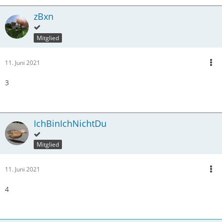
zBxn
Mitglied
11. Juni 2021
3
IchBinIchNichtDu
Mitglied
11. Juni 2021
4