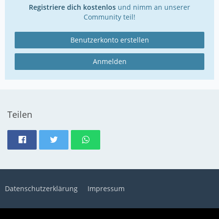
Registriere dich kostenlos
und nimm an unserer
Community teil!
Benutzerkonto erstellen
Anmelden
Teilen
Datenschutzerklärung
Impressum