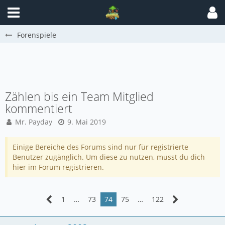
Forenspiele
Zählen bis ein Team Mitglied
kommentiert
Mr. Payday
9. Mai 2019
Einige Bereiche des Forums sind nur für registrierte
Benutzer zugänglich. Um diese zu nutzen, musst du dich
hier im Forum registrieren.
1
…
73
74
75
…
122