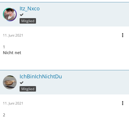
Itz_Nxco
Mitglied
11. Juni 2021
1
Nicht net
IchBinIchNichtDu
Mitglied
11. Juni 2021
2