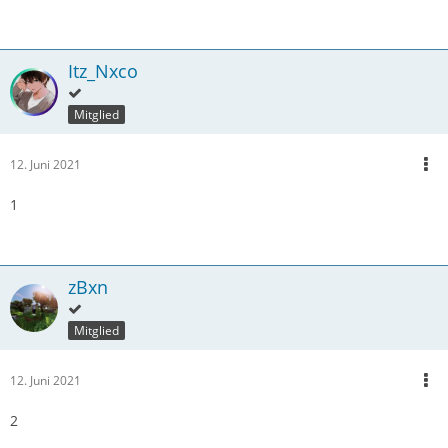
Itz_Nxco
Mitglied
12. Juni 2021
1
zBxn
Mitglied
12. Juni 2021
2