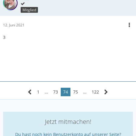
Mitglied
12. Juni 2021
3
1
…
73
74
75
…
122
Jetzt mitmachen!
Du hast noch kein Benutzerkonto auf unserer Seite?