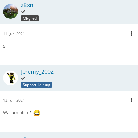
zBxn
Mitglied
11. Juni 2021
5
Jeremy_2002
Support-Leitung
12. Juni 2021
Warum nicht?