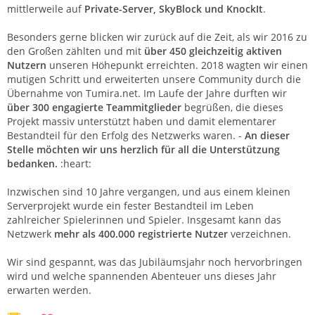
mittlerweile auf
Private-Server, SkyBlock und KnockIt
.
Besonders gerne blicken wir zurück auf die Zeit, als wir 2016 zu
den Großen zählten und mit
über 450 gleichzeitig aktiven
Nutzern
unseren Höhepunkt erreichten. 2018 wagten wir einen
mutigen Schritt und erweiterten unsere Community durch die
Übernahme von Tumira.net. Im Laufe der Jahre durften wir
über 300 engagierte Teammitglieder
begrüßen, die dieses
Projekt massiv unterstützt haben und damit elementarer
Bestandteil für den Erfolg des Netzwerks waren. -
An dieser
Stelle möchten wir uns herzlich für all die Unterstützung
bedanken.
:heart:
Inzwischen sind 10 Jahre vergangen, und aus einem kleinen
Serverprojekt wurde ein fester Bestandteil im Leben
zahlreicher Spielerinnen und Spieler. Insgesamt kann das
Netzwerk
mehr als 400.000 registrierte Nutzer
verzeichnen.
Wir sind gespannt, was das Jubiläumsjahr noch hervorbringen
wird und welche spannenden Abenteuer uns dieses Jahr
erwarten werden.