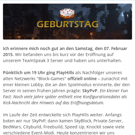
Ich erinnere mich noch gut an den Samstag, den 07. Februar
2015.
Wir befanden uns bis kurz vor der Eröffnung auf
unserem TeamSpeak 3 Server und haben uns unterhalten.
Pünktlich um 19 Uhr ging PlayHills
als Nachfolger unseres
alten Netzwerks "Block-Games"
offiziell online
– zunächst mit
einer kleinen Lobby, die an den Spielmodus erinnerte, der den
Server in seinen frühen Jahren prägte:
SkyPvP
.
Ein kleiner Fun
Fact: Noch viele Jahre später enthielt eine Konfigurationsdatei als
Kick-Nachricht den Hinweis auf das Eröffnungsdatum.
Im Laufe der Zeit entwickelte sich PlayHills weiter. Anfangs
boten wir nur SkyPvP, dann kamen SkyBlock, Private-Server,
BedWars, Citybuild, Freebuild, Speed Up, KnockIt sowie viele
verschiedene Event-Modi. Heute konzentrieren wir uns