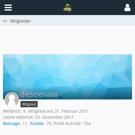
Mitglieder
dieselenaaa
Mitglied
Weiblich
9
Mitglied seit 21. Februar 2017
Letzte Aktivität:
23. Dezember 2017
Beiträge
11
Punkte
70
Profil-Aufrufe
724