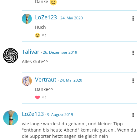
Danke
LoZe123
24. Mai 2020
Huch
1
Talivar
26. Dezember 2019
Alles Gute^^
Vertraut
24. Mai 2020
Danke^^
1
LoZe123
9. August 2019
wie lange wurdest du gebannt, und kleiner Tipp
"entbann bis heute Abend" komt nie gut an.. Wenn du
die Supporter hetzt sagen sie gleich nein