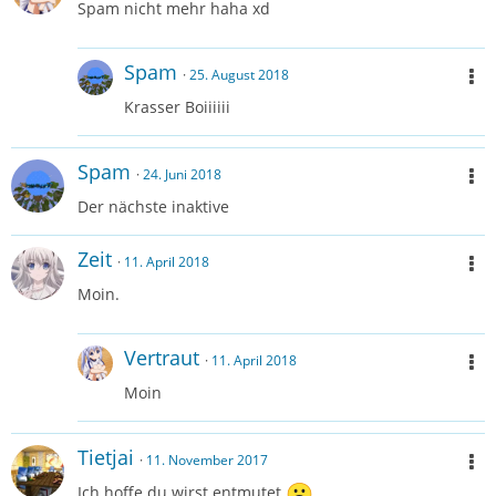
Spam nicht mehr haha xd
Spam
25. August 2018
Krasser Boiiiiii
Spam
24. Juni 2018
Der nächste inaktive
Zeit
11. April 2018
Moin.
Vertraut
11. April 2018
Moin
Tietjai
11. November 2017
Ich hoffe du wirst entmutet