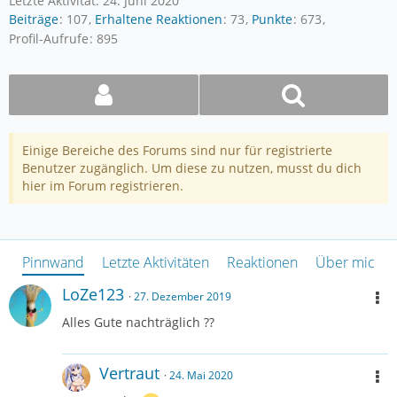
Letzte Aktivität:
24. Juni 2020
Beiträge
107
Erhaltene Reaktionen
73
Punkte
673
Profil-Aufrufe
895
Einige Bereiche des Forums sind nur für registrierte
Benutzer zugänglich. Um diese zu nutzen, musst du dich
hier im Forum registrieren.
Pinnwand
Letzte Aktivitäten
Reaktionen
Über mich
LoZe123
27. Dezember 2019
Alles Gute nachträglich ??
Vertraut
24. Mai 2020