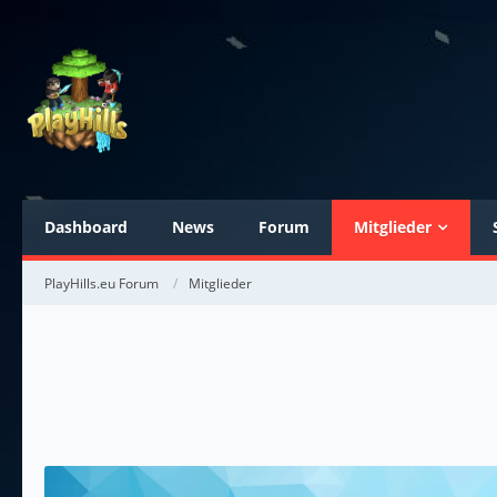
Dashboard
News
Forum
Mitglieder
PlayHills.eu Forum
Mitglieder