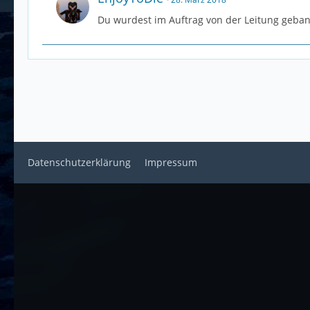
Du wurdest im Auftrag von der Leitung geban
Datenschutzerklärung
Impressum