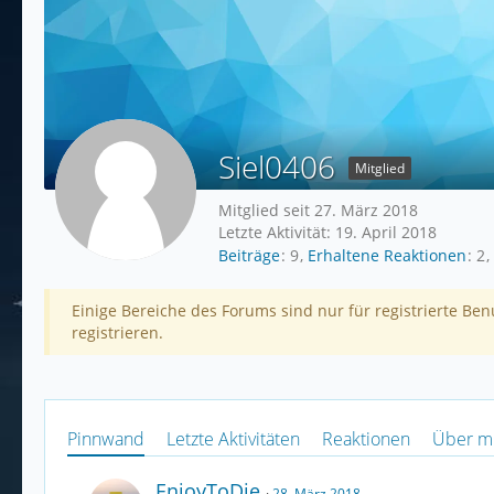
Siel0406
Mitglied
Mitglied seit 27. März 2018
Letzte Aktivität:
19. April 2018
Beiträge
9
Erhaltene Reaktionen
2
Einige Bereiche des Forums sind nur für registrierte Be
registrieren.
Pinnwand
Letzte Aktivitäten
Reaktionen
Über m
EnjoyToDie
28. März 2018