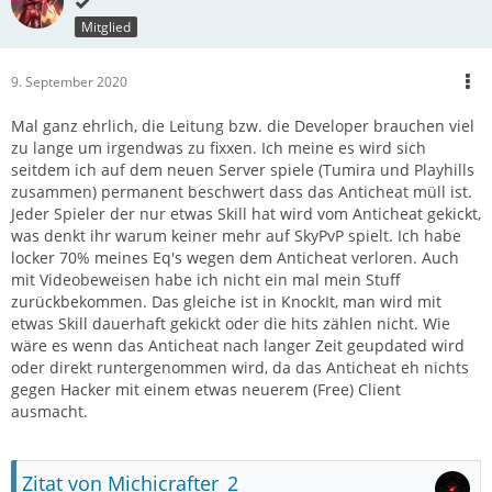
Mitglied
9. September 2020
Mal ganz ehrlich, die Leitung bzw. die Developer brauchen viel
zu lange um irgendwas zu fixxen. Ich meine es wird sich
seitdem ich auf dem neuen Server spiele (Tumira und Playhills
zusammen) permanent beschwert dass das Anticheat müll ist.
Jeder Spieler der nur etwas Skill hat wird vom Anticheat gekickt,
was denkt ihr warum keiner mehr auf SkyPvP spielt. Ich habe
locker 70% meines Eq's wegen dem Anticheat verloren. Auch
mit Videobeweisen habe ich nicht ein mal mein Stuff
zurückbekommen. Das gleiche ist in KnockIt, man wird mit
etwas Skill dauerhaft gekickt oder die hits zählen nicht. Wie
wäre es wenn das Anticheat nach langer Zeit geupdated wird
oder direkt runtergenommen wird, da das Anticheat eh nichts
gegen Hacker mit einem etwas neuerem (Free) Client
ausmacht.
Zitat von Michicrafter_2