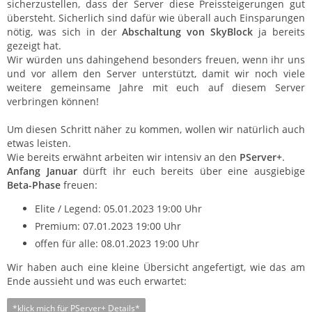
sicherzustellen, dass der Server diese Preissteigerungen gut
übersteht. Sicherlich sind dafür wie überall auch Einsparungen
nötig, was sich in der
Abschaltung von SkyBlock
ja bereits
gezeigt hat.
Wir würden uns dahingehend besonders freuen, wenn ihr uns
und vor allem den Server unterstützt, damit wir noch viele
weitere gemeinsame Jahre mit euch auf diesem Server
verbringen können!
Um diesen Schritt näher zu kommen, wollen wir natürlich auch
etwas leisten.
Wie bereits erwähnt arbeiten wir intensiv an den
PServer+
.
Anfang Januar
dürft ihr euch bereits über eine ausgiebige
Beta-Phase
freuen:
Elite / Legend: 05.01.2023 19:00 Uhr
Premium: 07.01.2023 19:00 Uhr
offen für alle: 08.01.2023 19:00 Uhr
Wir haben auch eine kleine Übersicht angefertigt, wie das am
Ende aussieht und was euch erwartet:
*klick mich für PServer+ Details*