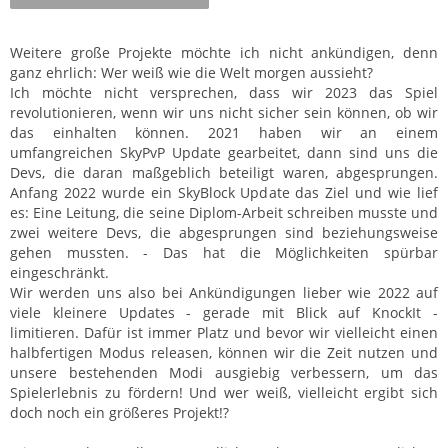
Weitere große Projekte möchte ich nicht ankündigen, denn
ganz ehrlich: Wer weiß wie die Welt morgen aussieht?
Ich möchte nicht versprechen, dass wir 2023 das Spiel
revolutionieren, wenn wir uns nicht sicher sein können, ob wir
das einhalten können. 2021 haben wir an einem
umfangreichen SkyPvP Update gearbeitet, dann sind uns die
Devs, die daran maßgeblich beteiligt waren, abgesprungen.
Anfang 2022 wurde ein SkyBlock Update das Ziel und wie lief
es: Eine Leitung, die seine Diplom-Arbeit schreiben musste und
zwei weitere Devs, die abgesprungen sind beziehungsweise
gehen mussten. - Das hat die Möglichkeiten spürbar
eingeschränkt.
Wir werden uns also bei Ankündigungen lieber wie 2022 auf
viele kleinere Updates - gerade mit Blick auf KnockIt -
limitieren. Dafür ist immer Platz und bevor wir vielleicht einen
halbfertigen Modus releasen, können wir die Zeit nutzen und
unsere bestehenden Modi ausgiebig verbessern, um das
Spielerlebnis zu fördern! Und wer weiß, vielleicht ergibt sich
doch noch ein größeres Projekt!?