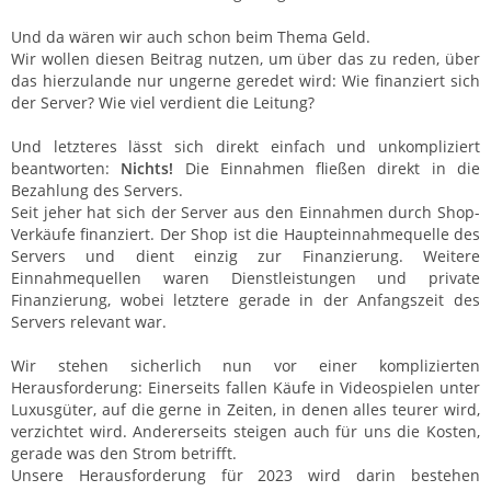
Und da wären wir auch schon beim Thema Geld.
Wir wollen diesen Beitrag nutzen, um über das zu reden, über
das hierzulande nur ungerne geredet wird: Wie finanziert sich
der Server? Wie viel verdient die Leitung?
Und letzteres lässt sich direkt einfach und unkompliziert
beantworten:
Nichts!
Die Einnahmen fließen direkt in die
Bezahlung des Servers.
Seit jeher hat sich der Server aus den Einnahmen durch Shop-
Verkäufe finanziert. Der Shop ist die Haupteinnahmequelle des
Servers und dient einzig zur Finanzierung. Weitere
Einnahmequellen waren Dienstleistungen und private
Finanzierung, wobei letztere gerade in der Anfangszeit des
Servers relevant war.
Wir stehen sicherlich nun vor einer komplizierten
Herausforderung: Einerseits fallen Käufe in Videospielen unter
Luxusgüter, auf die gerne in Zeiten, in denen alles teurer wird,
verzichtet wird. Andererseits steigen auch für uns die Kosten,
gerade was den Strom betrifft.
Unsere Herausforderung für 2023 wird darin bestehen