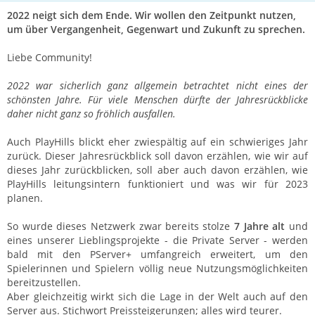
2022 neigt sich dem Ende. Wir wollen den Zeitpunkt nutzen,
um über Vergangenheit, Gegenwart und Zukunft zu sprechen.
Liebe Community!
2022 war sicherlich ganz allgemein betrachtet nicht eines der
schönsten Jahre. Für viele Menschen dürfte der Jahresrückblicke
daher nicht ganz so fröhlich ausfallen.
Auch PlayHills blickt eher zwiespältig auf ein schwieriges Jahr
zurück. Dieser Jahresrückblick soll davon erzählen, wie wir auf
dieses Jahr zurückblicken, soll aber auch davon erzählen, wie
PlayHills leitungsintern funktioniert und was wir für 2023
planen.
So wurde dieses Netzwerk zwar bereits stolze
7 Jahre alt
und
eines unserer Lieblingsprojekte - die Private Server - werden
bald mit den PServer+ umfangreich erweitert, um den
Spielerinnen und Spielern völlig neue Nutzungsmöglichkeiten
bereitzustellen.
Aber gleichzeitig wirkt sich die Lage in der Welt auch auf den
Server aus. Stichwort Preissteigerungen; alles wird teurer.