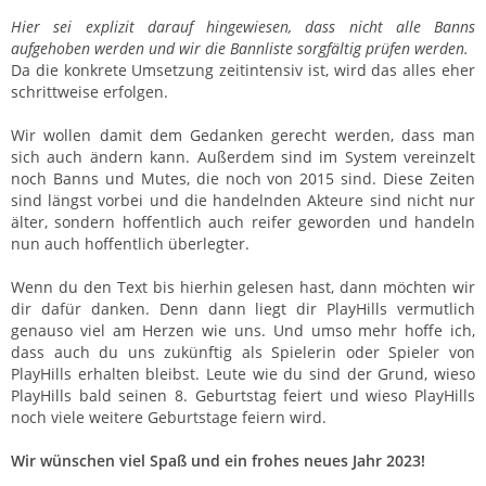
Hier sei explizit darauf hingewiesen, dass nicht alle Banns
aufgehoben werden und wir die Bannliste sorgfältig prüfen werden.
Da die konkrete Umsetzung zeitintensiv ist, wird das alles eher
schrittweise erfolgen.
Wir wollen damit dem Gedanken gerecht werden, dass man
sich auch ändern kann. Außerdem sind im System vereinzelt
noch Banns und Mutes, die noch von 2015 sind. Diese Zeiten
sind längst vorbei und die handelnden Akteure sind nicht nur
älter, sondern hoffentlich auch reifer geworden und handeln
nun auch hoffentlich überlegter.
Wenn du den Text bis hierhin gelesen hast, dann möchten wir
dir dafür danken. Denn dann liegt dir PlayHills vermutlich
genauso viel am Herzen wie uns. Und umso mehr hoffe ich,
dass auch du uns zukünftig als Spielerin oder Spieler von
PlayHills erhalten bleibst. Leute wie du sind der Grund, wieso
PlayHills bald seinen 8. Geburtstag feiert und wieso PlayHills
noch viele weitere Geburtstage feiern wird.
Wir wünschen viel Spaß und ein frohes neues Jahr 2023!