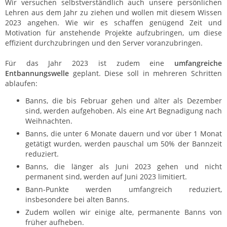
Wir versuchen selbstverständlich auch unsere persönlichen
Lehren aus dem Jahr zu ziehen und wollen mit diesem Wissen
2023 angehen. Wie wir es schaffen genügend Zeit und
Motivation für anstehende Projekte aufzubringen, um diese
effizient durchzubringen und den Server voranzubringen.
Für das Jahr 2023 ist zudem eine
umfangreiche
Entbannungswelle
geplant. Diese soll in mehreren Schritten
ablaufen:
Banns, die bis Februar gehen und älter als Dezember
sind, werden aufgehoben. Als eine Art Begnadigung nach
Weihnachten.
Banns, die unter 6 Monate dauern und vor über 1 Monat
getätigt wurden, werden pauschal um 50% der Bannzeit
reduziert.
Banns, die länger als Juni 2023 gehen und nicht
permanent sind, werden auf Juni 2023 limitiert.
Bann-Punkte werden umfangreich reduziert,
insbesondere bei alten Banns.
Zudem wollen wir einige alte, permanente Banns von
früher aufheben.