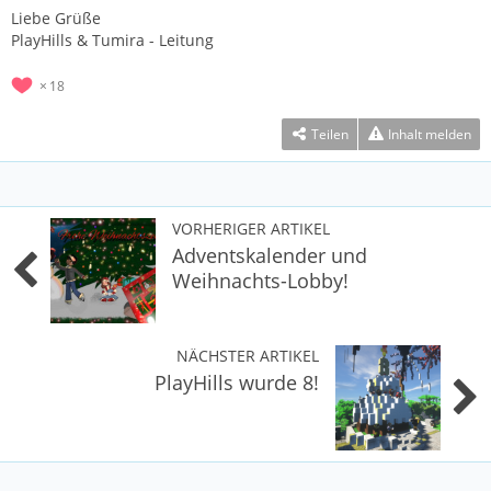
Liebe Grüße
PlayHills & Tumira - Leitung
18
Teilen
Inhalt melden
VORHERIGER ARTIKEL
Adventskalender und
Weihnachts-Lobby!
NÄCHSTER ARTIKEL
PlayHills wurde 8!