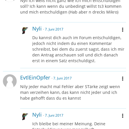
Nyli ich weiß nicht ganz wie ich mich entschuldigen
soll? Ich kann wenn du unbedingt willst ts3 kommen
und mich entschuldigen (Hab aber n drecks Mikro)
Nyli
7. Juni 2017
Du kannst dich auch im Forum entschuldigen,
jedoch nicht indem du einen Kommentar
schreibst, bei dem du zuerst sagst, dass ich mir
den Antrag anschauen soll und dich danach
erst in einem Satz entschuldigst.
EvtlEinOpfer
7. Juni 2017
Nily jeder macht mal Fehler aber STärke zeigt wenn
man verzeihen kann, das kann nicht jeder und ich
habe gehofft dass du es kannst
Nyli
7. Juni 2017
Ich bleibe bei meiner Meinung. Deine