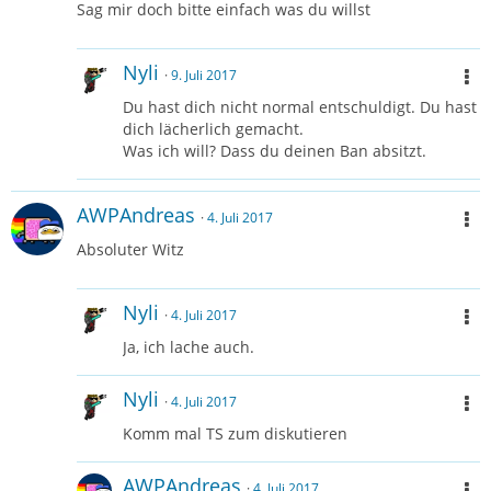
Sag mir doch bitte einfach was du willst
Nyli
9. Juli 2017
Du hast dich nicht normal entschuldigt. Du hast
dich lächerlich gemacht.
Was ich will? Dass du deinen Ban absitzt.
AWPAndreas
4. Juli 2017
Absoluter Witz
Nyli
4. Juli 2017
Ja, ich lache auch.
Nyli
4. Juli 2017
Komm mal TS zum diskutieren
AWPAndreas
4. Juli 2017