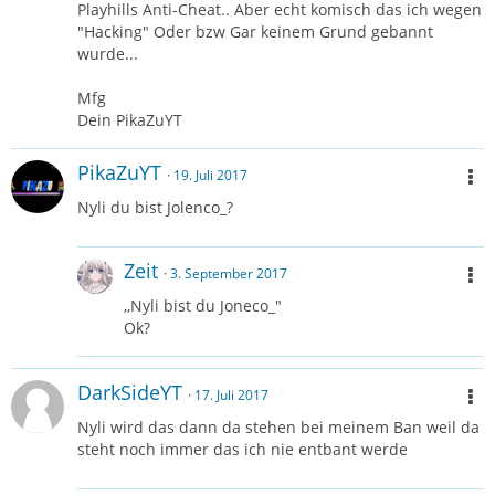
Playhills Anti-Cheat.. Aber echt komisch das ich wegen
"Hacking" Oder bzw Gar keinem Grund gebannt
wurde...
Mfg
Dein PikaZuYT
PikaZuYT
19. Juli 2017
Nyli du bist Jolenco_?
Zeit
3. September 2017
,,Nyli bist du Joneco_"
Ok?
DarkSideYT
17. Juli 2017
Nyli wird das dann da stehen bei meinem Ban weil da
steht noch immer das ich nie entbant werde