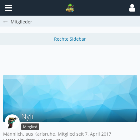
Mitglieder
Nyli
Mitglied
Männlich
aus Karlsruhe
Mitglied seit 7. April 2017