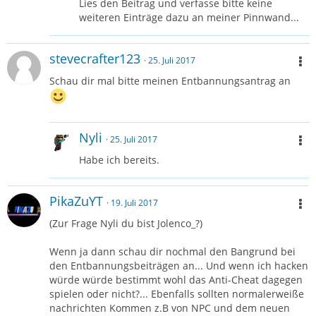
Lies den Beitrag und verfasse bitte keine
weiteren Einträge dazu an meiner Pinnwand...
stevecrafter123
25. Juli 2017
Schau dir mal bitte meinen Entbannungsantrag an
Nyli
25. Juli 2017
Habe ich bereits.
PikaZuYT
19. Juli 2017
(Zur Frage Nyli du bist Jolenco_?)
Wenn ja dann schau dir nochmal den Bangrund bei
den Entbannungsbeiträgen an... Und wenn ich hacken
würde würde bestimmt wohl das Anti-Cheat dagegen
spielen oder nicht?... Ebenfalls sollten normalerweiße
nachrichten Kommen z.B von NPC und dem neuen