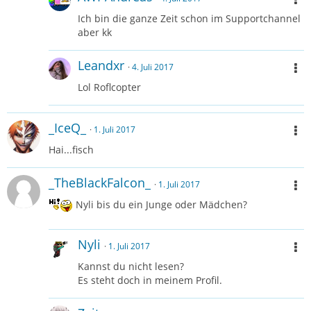
Ich bin die ganze Zeit schon im Supportchannel
aber kk
Leandxr
4. Juli 2017
Lol Roflcopter
_IceQ_
1. Juli 2017
Hai...fisch
_TheBlackFalcon_
1. Juli 2017
Nyli bis du ein Junge oder Mädchen?
Nyli
1. Juli 2017
Kannst du nicht lesen?
Es steht doch in meinem Profil.