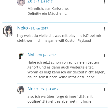
Zeit
1. Juli 2017
Männlich, aus Karlsruhe.
Definitiv ein Mädchen c:
Neko
29. Juni 2017
hey weist du vielleicht was mit playhills ist? bei mir
steht wenn ich ins game will CustomPayLoad
Nyli
29. Juni 2017
Habe ich jetzt schon von echt vielen Leuten
gehört und es dann auch weitergeleitet.
Woran es liegt kann ich dir derzeit nicht sagen,
da ich selbst noch keine Infos dazu habe.
Neko
29. Juni 2017
also ich wa über forge drinne 1,8,9 , mit
optifine1,8,9 geht es aber net mit forge