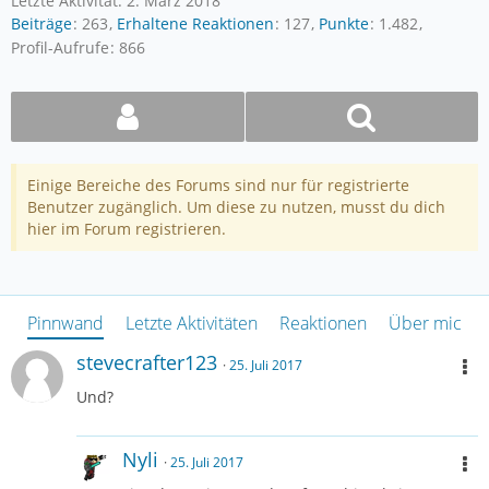
Letzte Aktivität:
2. März 2018
Beiträge
263
Erhaltene Reaktionen
127
Punkte
1.482
Profil-Aufrufe
866
Einige Bereiche des Forums sind nur für registrierte
Benutzer zugänglich. Um diese zu nutzen, musst du dich
hier im Forum registrieren.
Pinnwand
Letzte Aktivitäten
Reaktionen
Über mich
stevecrafter123
25. Juli 2017
Und?
Nyli
25. Juli 2017