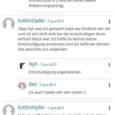
Schreib bitte in 2 Wochen einen neuen
Entbannungsantrag.
EvtlEinOpfer
7. Juni 2017
Okay Nyli was ich gemacht habe war kindisch von mir
und ich will mich echt bei der entschuldigen da es
einfach falsch war, ich hoffe du kannst meine
Entschuldigung annehmen.Und ich hoffe wir können
das zwischen uns vergessen.
Nyli
7. Juni 2017
Entschuldigung angenommen.
Zeit
7. Juni 2017
Ich auch haben will sein tuhen :c
EvtlEinOpfer
7. Juni 2017