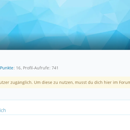
Punkte
16
Profil-Aufrufe
741
utzer zugänglich. Um diese zu nutzen, musst du dich hier im Forum
ich
.