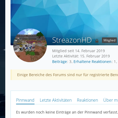
StreazonHD
Mitglied
Mitglied seit 14. Februar 2019
Letzte Aktivität:
15. Februar 2019
Beiträge
3
Erhaltene Reaktionen
1
Einige Bereiche des Forums sind nur für registrierte Ben
Pinnwand
Letzte Aktivitäten
Reaktionen
Über m
Es wurden noch keine Einträge an der Pinnwand verfasst