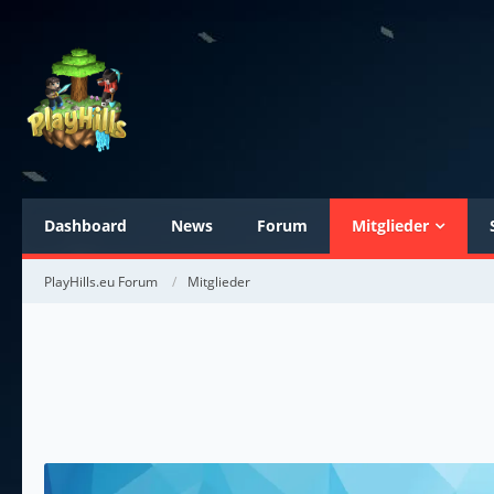
Dashboard
News
Forum
Mitglieder
PlayHills.eu Forum
Mitglieder