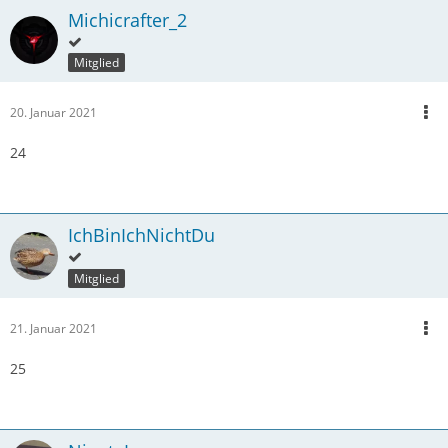
Michicrafter_2
Mitglied
20. Januar 2021
24
IchBinIchNichtDu
Mitglied
21. Januar 2021
25