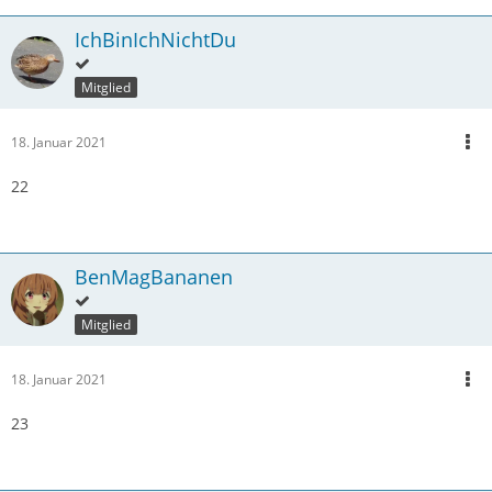
IchBinIchNichtDu
Mitglied
18. Januar 2021
22
BenMagBananen
Mitglied
18. Januar 2021
23