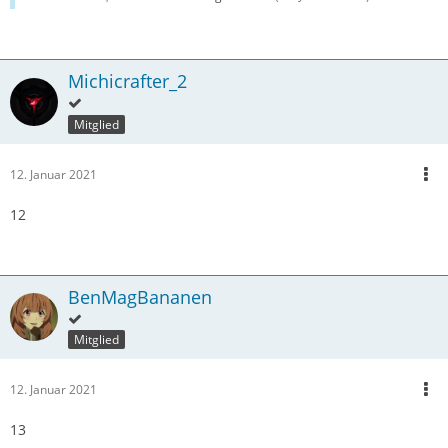
Michicrafter_2
Mitglied
12. Januar 2021
12
BenMagBananen
Mitglied
12. Januar 2021
13