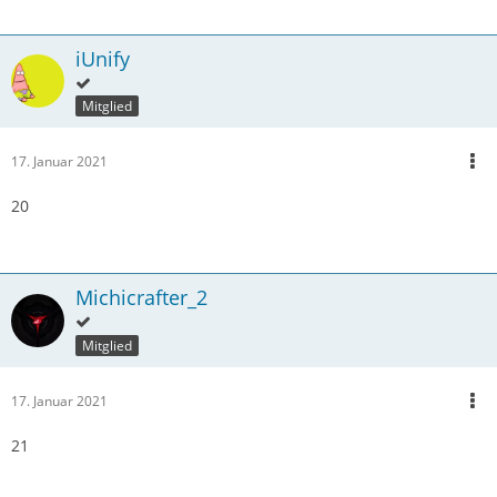
iUnify
Mitglied
17. Januar 2021
20
Michicrafter_2
Mitglied
17. Januar 2021
21