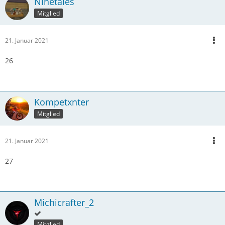
NinetaIes
Mitglied
21. Januar 2021
26
Kompetxnter
Mitglied
21. Januar 2021
27
Michicrafter_2
Mitglied