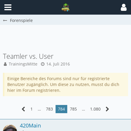
Forenspiele
Teamler vs. User
TrainingsMitte
14. Juli 2016
Einige Bereiche des Forums sind nur für registrierte
Benutzer zugänglich. Um diese zu nutzen, musst du dich
hier im Forum registrieren.
1
…
783
784
785
…
1.080
420Main