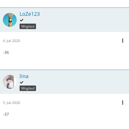
LoZe123
Mitglied
4. Juli 2020
-36
lina
Mitglied
5. Juli 2020
-37