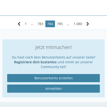
1
…
783
784
785
…
1.080
Jetzt mitmachen!
Du hast noch kein Benutzerkonto auf unserer Seite?
Registriere dich kostenlos
und nimm an unserer
Community teil!
Benutzerkonto erstellen
Anmelden