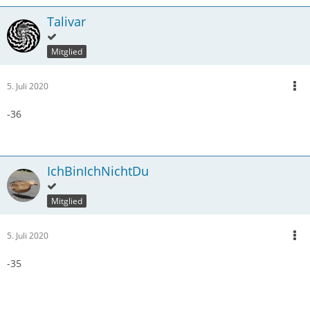
Talivar
Mitglied
5. Juli 2020
-36
IchBinIchNichtDu
Mitglied
5. Juli 2020
-35