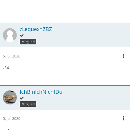
zLequexnZBZ
Mitglied
5. Juli 2020
-34
IchBinIchNichtDu
Mitglied
5. Juli 2020