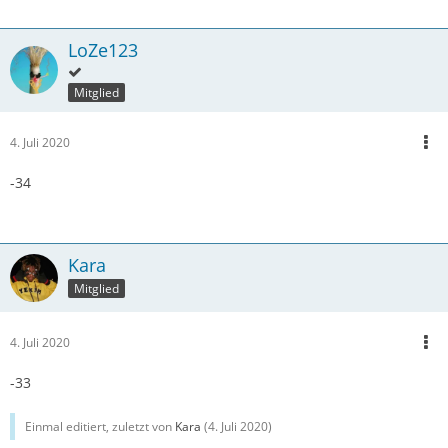
LoZe123
Mitglied
4. Juli 2020
-34
Kara
Mitglied
4. Juli 2020
-33
Einmal editiert, zuletzt von
Kara
(
4. Juli 2020
)