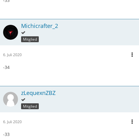
-33
Michicrafter_2
Mitglied
6. Juli 2020
-34
zLequexnZBZ
Mitglied
6. Juli 2020
-33