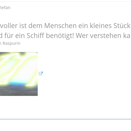
Stefan
tvoller ist dem Menschen ein kleines Stück 
d für ein Schiff benötigt! Wer verstehen k
ch Raspurin