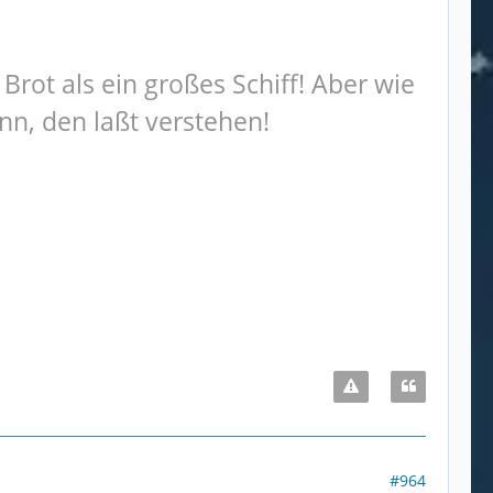
Brot als ein großes Schiff! Aber wie
ann, den laßt verstehen!
#964