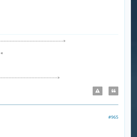
-----------------------------------------»
0
«
-------------------------------------»
#965