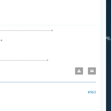
-----------------------------------------»
0
«
-------------------------------------»
#963