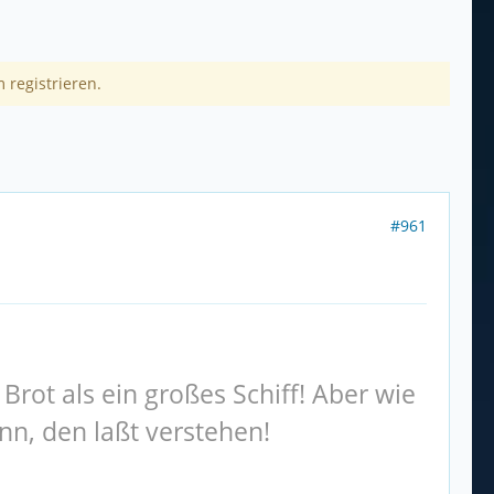
 registrieren.
#961
Brot als ein großes Schiff! Aber wie
ann, den laßt verstehen!