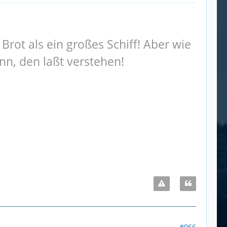
Brot als ein großes Schiff! Aber wie
ann, den laßt verstehen!
#966