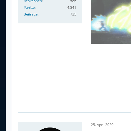
Reaktionen
586
Punkte
4.841
Beiträge
735
25. April 2020