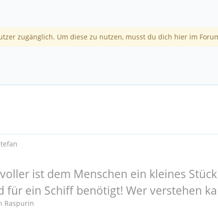
utzer zugänglich. Um diese zu nutzen, musst du dich hier im Forum
Stefan
tvoller ist dem Menschen ein kleines Stück 
d für ein Schiff benötigt! Wer verstehen k
ch Raspurin