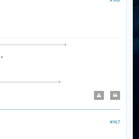
-----------------------------------------»
0
«
-------------------------------------»
#967