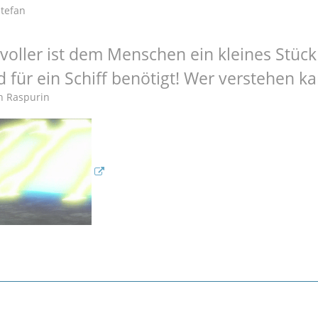
Stefan
tvoller ist dem Menschen ein kleines Stück 
d für ein Schiff benötigt! Wer verstehen k
ch Raspurin