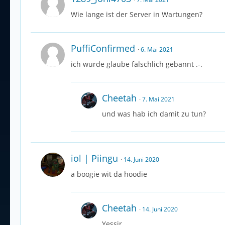
Wie lange ist der Server in Wartungen?
PuffiConfirmed
6. Mai 2021
ich wurde glaube fälschlich gebannt .-.
Cheetah
7. Mai 2021
und was hab ich damit zu tun?
iol | Piingu
14. Juni 2020
a boogie wit da hoodie
Cheetah
14. Juni 2020
Yessir