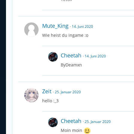
Mute_King
14. Juni 2020
Wie heist du ingame :o
Cheetah
14. Juni 2020
ByDeamxn
Zeit
25. Januar 2020
hello :_3
Cheetah
25. Januar 2020
Moin moin