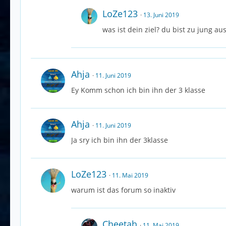
LoZe123
13. Juni 2019
was ist dein ziel? du bist zu jung au
Ahja
11. Juni 2019
Ey Komm schon ich bin ihn der 3 klasse
Ahja
11. Juni 2019
Ja sry ich bin ihn der 3klasse
LoZe123
11. Mai 2019
warum ist das forum so inaktiv
Cheetah
11. Mai 2019