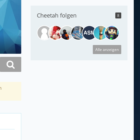
Cheetah folgen
8
Alle anzeigen
m