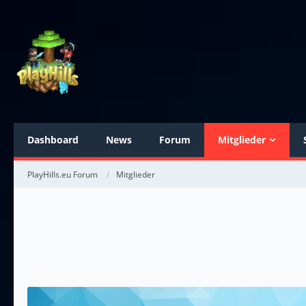
Dashboard
News
Forum
Mitglieder
PlayHills.eu Forum
Mitglieder