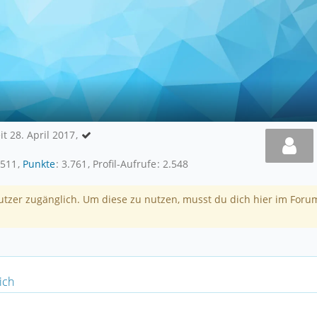
it 28. April 2017
511
Punkte
3.761
Profil-Aufrufe
2.548
nutzer zugänglich. Um diese zu nutzen, musst du dich hier im Foru
ich