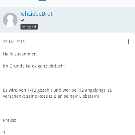
IchLiebeBrot
Mitglied
22. Mai 2018
Hallo zusammen,
Im Grunde ist es ganz einfach:
Es wird von 1-12 gezählt und wer bei 12 angelangt ist,
verschenkt seine Rose (z.B an seine/r Liebste/n)
Praxis:
1