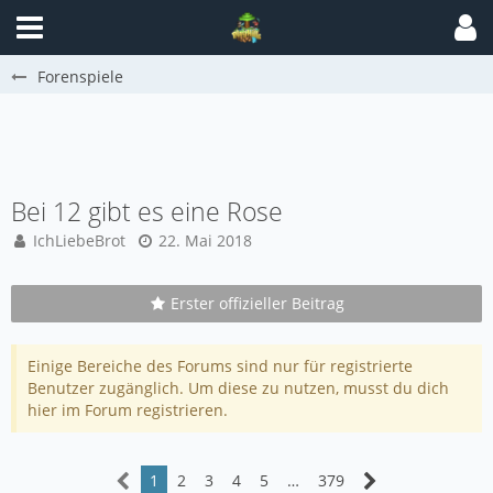
Forenspiele
Bei 12 gibt es eine Rose
IchLiebeBrot
22. Mai 2018
Erster offizieller Beitrag
Einige Bereiche des Forums sind nur für registrierte
Benutzer zugänglich. Um diese zu nutzen, musst du dich
hier im Forum registrieren.
1
2
3
4
5
…
379