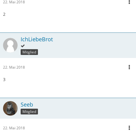
22. Mai 2018
9
2
10
11
IchLiebeBrot
12 - ich gebe meine Rose an
Zeit
Mitglied
22. Mai 2018
3
Seeb
Mitglied
22. Mai 2018