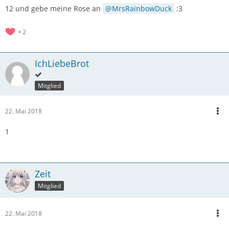
12 und gebe meine Rose an
MrsRainbowDuck
:3
2
IchLiebeBrot
Mitglied
22. Mai 2018
1
Zeit
Mitglied
22. Mai 2018