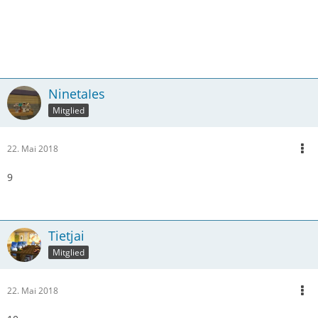
NinetaIes
Mitglied
22. Mai 2018
9
Tietjai
Mitglied
22. Mai 2018