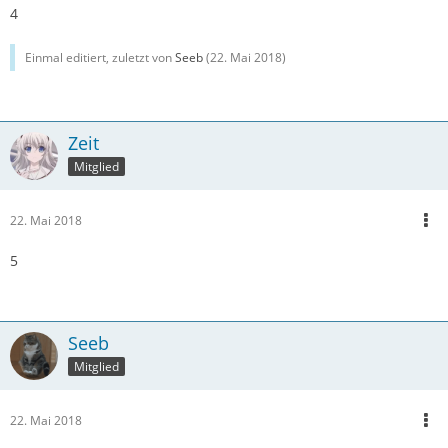
4
Einmal editiert, zuletzt von
Seeb
(
22. Mai 2018
)
Zeit
Mitglied
22. Mai 2018
5
Seeb
Mitglied
22. Mai 2018