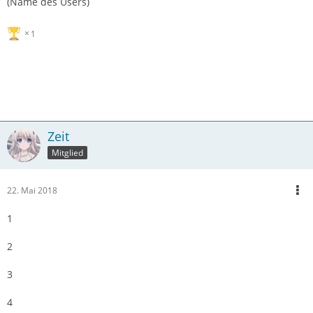
(Name des Users)
1
Zeit
Mitglied
22. Mai 2018
1
2
3
4