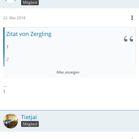
Mitglied
22. Mai 2018
Zitat von Zergling
1
2
3
Alles anzeigen
4
...
1
5
6
Tietjai
7
Mitglied
8