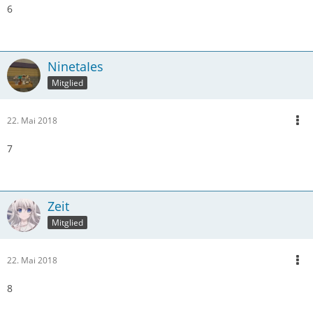
6
NinetaIes
Mitglied
22. Mai 2018
7
Zeit
Mitglied
22. Mai 2018
8