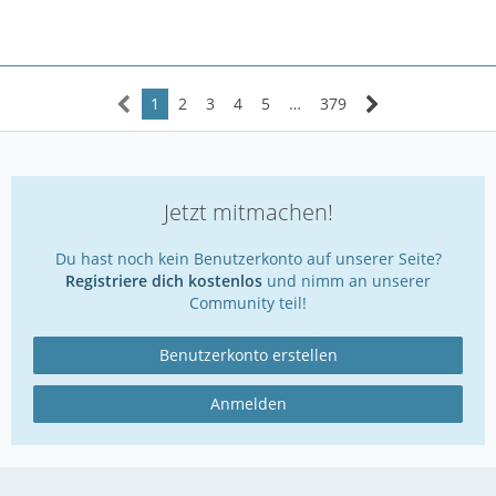
1
2
3
4
5
…
379
Jetzt mitmachen!
Du hast noch kein Benutzerkonto auf unserer Seite?
Registriere dich kostenlos
und nimm an unserer
Community teil!
Benutzerkonto erstellen
Anmelden