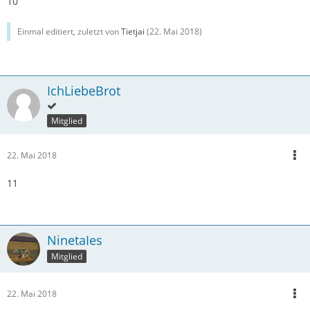
10
Einmal editiert, zuletzt von
Tietjai
(
22. Mai 2018
)
IchLiebeBrot
Mitglied
22. Mai 2018
11
NinetaIes
Mitglied
22. Mai 2018