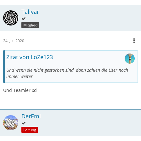
Talivar
Mitglied
24. Juli 2020
Zitat von LoZe123
Und wenn sie nicht gestorben sind, dann zählen die User noch
immer weiter
Und Teamler xd
DerEml
Leitung