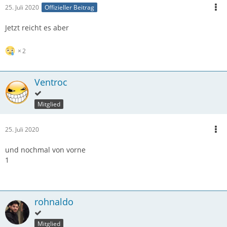
25. Juli 2020
Offizieller Beitrag
Jetzt reicht es aber
2
Ventroc
Mitglied
25. Juli 2020
und nochmal von vorne
1
rohnaldo
Mitglied