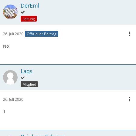
DerEml
Leitung
26. Juli 2020
Offizieller Beitrag
Nö
Laqs
Mitglied
26. Juli 2020
1