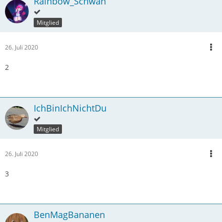
Rainbow_Schwan
Mitglied
26. Juli 2020
2
IchBinIchNichtDu
Mitglied
26. Juli 2020
3
BenMagBananen