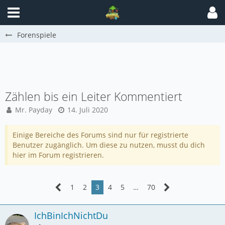
Forenspiele
Zählen bis ein Leiter Kommentiert
Mr. Payday
14. Juli 2020
Einige Bereiche des Forums sind nur für registrierte
Benutzer zugänglich. Um diese zu nutzen, musst du dich
hier im Forum registrieren.
1
2
3
4
5
…
70
IchBinIchNichtDu