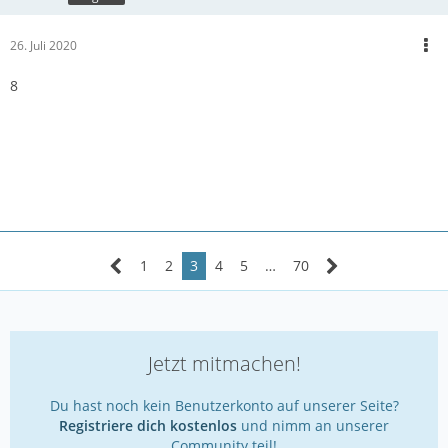
26. Juli 2020
8
1
2
3
4
5
…
70
Jetzt mitmachen!
Du hast noch kein Benutzerkonto auf unserer Seite?
Registriere dich kostenlos
und nimm an unserer
Community teil!