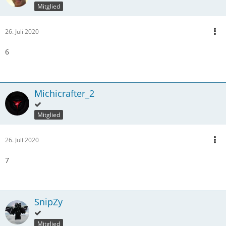
Mitglied
26. Juli 2020
6
Michicrafter_2
Mitglied
26. Juli 2020
7
SnipZy
Mitglied