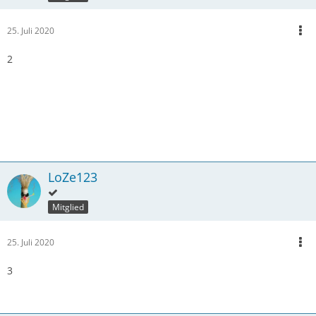
25. Juli 2020
2
LoZe123
Mitglied
25. Juli 2020
3