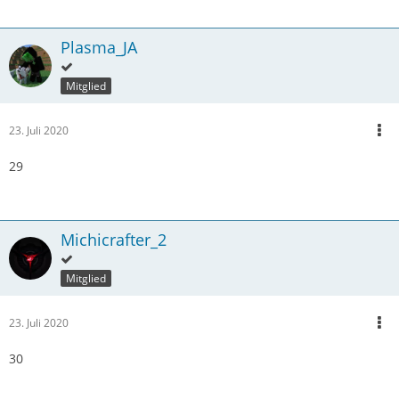
Plasma_JA
Mitglied
23. Juli 2020
29
Michicrafter_2
Mitglied
23. Juli 2020
30